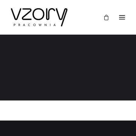
Nic nie znaleziono
Wygląda na to, że nie możemy znaleźć czego
szukasz. Spróbuj wyszukać ponownie.