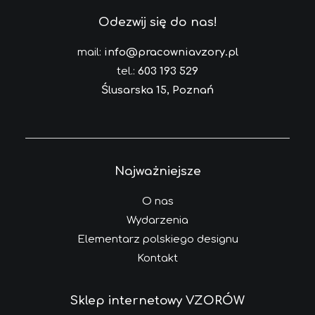
Odezwij się do nas!
mail:
info@pracowniavzory.pl
tel.:
603 193 529
Ślusarska 15, Poznań
Najważniejsze
O nas
Wydarzenia
Elementarz polskiego designu
Kontakt
Sklep internetowy VZORÓW