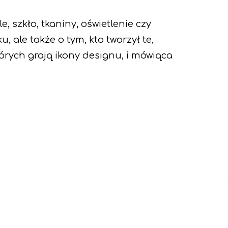
, szkło, tkaniny, oświetlenie czy
 ale także o tym, kto tworzył te,
których grają ikony designu, i mówiąca