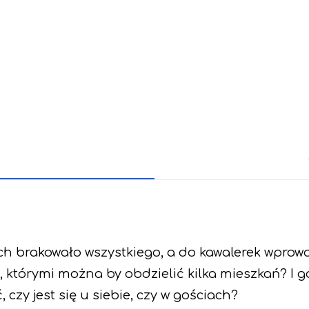
ach brakowało wszystkiego, a do kawalerek wprowa
, którymi można by obdzielić kilka mieszkań? I 
 czy jest się u siebie, czy w gościach?