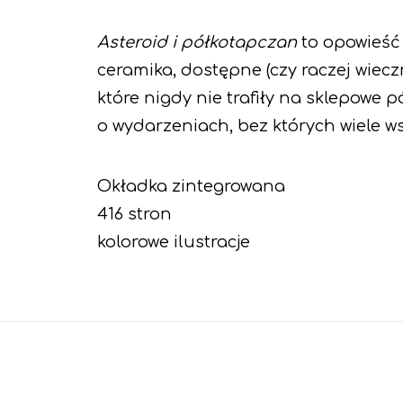
Asteroid i półkotapczan
to opowieść 
ceramika, dostępne (czy raczej wieczn
które nigdy nie trafiły na sklepowe p
o wydarzeniach, bez których wiele w
Okładka zintegrowana
416 stron
kolorowe ilustracje