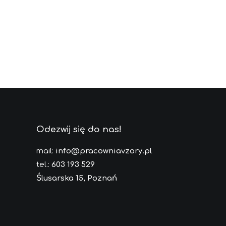
Odezwij się do nas!
mail:
info@pracowniavzory.pl
tel.:
603 193 529
Ślusarska 15, Poznań