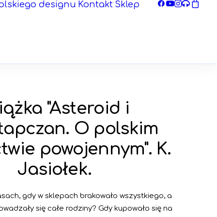
olskiego designu
Kontakt
Sklep
iążka "Asteroid i
tapczan. O polskim
twie powojennym". K.
Jasiołek.
zasach, gdy w sklepach brakowało wszystkiego, a
owadzały się całe rodziny? Gdy kupowało się na