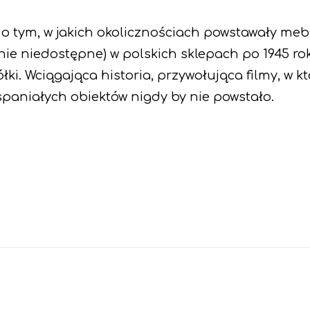
o tym, w jakich okolicznościach powstawały meble
ie niedostępne) w polskich sklepach po 1945 roku,
ółki. Wciągająca historia, przywołująca filmy, w 
spaniałych obiektów nigdy by nie powstało.