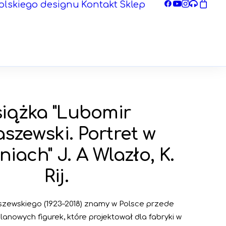
olskiego designu
Kontakt
Sklep
siążka "Lubomir
szewski. Portret w
iach" J. A Wlazło, K.
Rij.
zewskiego (1923–2018) znamy w Polsce przede
anowych figurek, które projektował dla fabryki w