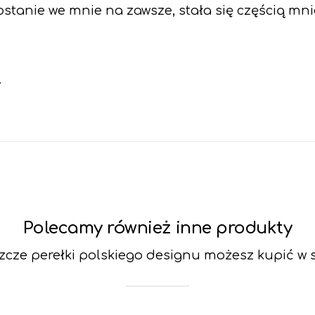
tanie we mnie na zawsze, stała się częścią mnie.
.
Polecamy również inne produkty
szcze perełki polskiego designu możesz kupić w