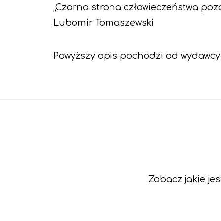
„Czarna strona człowieczeństwa pozos
Lubomir Tomaszewski
Powyższy opis pochodzi od wydawcy
Zobacz jakie je