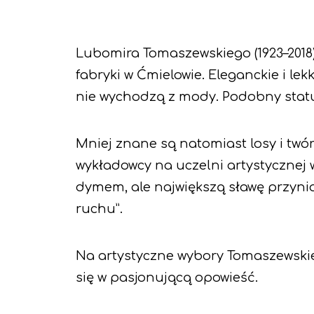
Lubomira Tomaszewskiego (1923–2018)
fabryki w Ćmielowie. Eleganckie i lekk
nie wychodzą z mody. Podobny status
Mniej znane są natomiast losy i tw
wykładowcy na uczelni artystycznej
dymem, ale największą sławę przynio
ruchu”.
Na artystyczne wybory Tomaszewskiego 
się w pasjonującą opowieść.