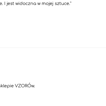
 I jest widoczna w mojej sztuce.”
 sklepie VZORÓw.