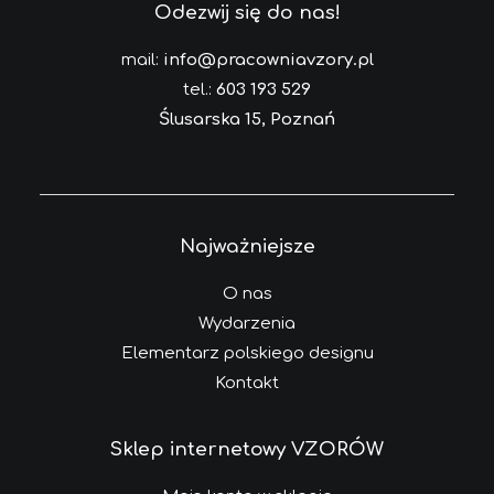
Odezwij się do nas!
mail:
info@pracowniavzory.pl
tel.:
603 193 529
Ślusarska 15, Poznań
Najważniejsze
O nas
Wydarzenia
Elementarz polskiego designu
Kontakt
Sklep internetowy VZORÓW