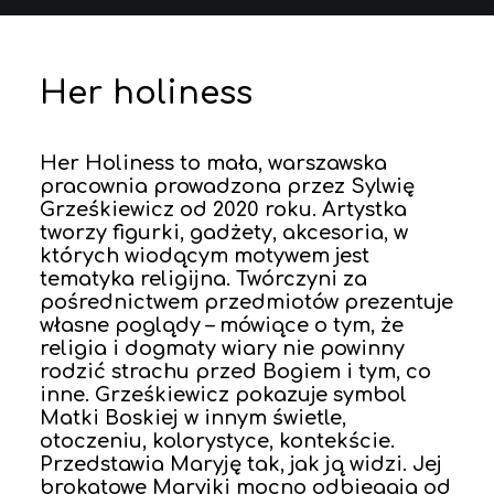
Her holiness
Her Holiness to mała, warszawska
pracownia prowadzona przez Sylwię
Grześkiewicz od 2020 roku. Artystka
tworzy figurki, gadżety, akcesoria, w
których wiodącym motywem jest
tematyka religijna. Twórczyni za
pośrednictwem przedmiotów prezentuje
własne poglądy – mówiące o tym, że
religia i dogmaty wiary nie powinny
rodzić strachu przed Bogiem i tym, co
inne. Grześkiewicz pokazuje symbol
Matki Boskiej w innym świetle,
otoczeniu, kolorystyce, kontekście.
Przedstawia Maryję tak, jak ją widzi. Jej
brokatowe Maryjki mocno odbiegają od