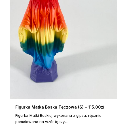
Figurka Matka Boska Tęczowa (S)
115.00
zł
DODAJ DO KOSZYKA
Figurka Matki Boskiej wykonana z gipsu, ręcznie
pomalowana na wzór tęczy.…