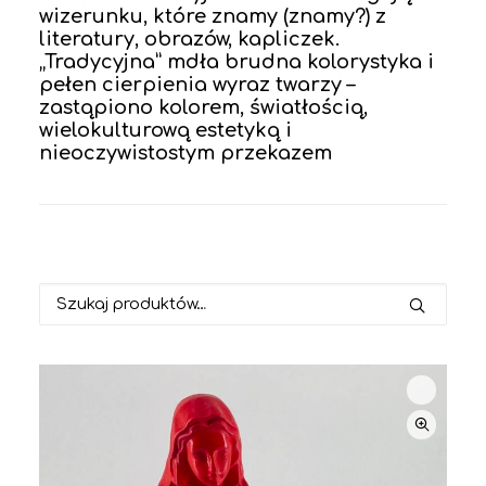
wizerunku, które znamy (znamy?) z
literatury, obrazów, kapliczek.
„Tradycyjna” mdła brudna kolorystyka i
pełen cierpienia wyraz twarzy –
zastąpiono kolorem, światłością,
wielokulturową estetyką i
nieoczywistostym przekazem
Szukaj: