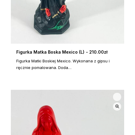
Figurka Matka Boska Mexico (L)
210.00
zł
DOWIEDZ SIĘ WIĘCEJ
Figurka Matki Boskiej Mexico. Wykonana z gipsu i
ręcznie pomalowana. Doda…