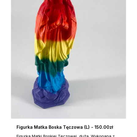
Figurka Matka Boska Tęczowa (L)
150.00
zł
DOWIEDZ SIĘ WIĘCEJ
Figurka Matki Boskiej Tęczowej, duża. Wykonana z