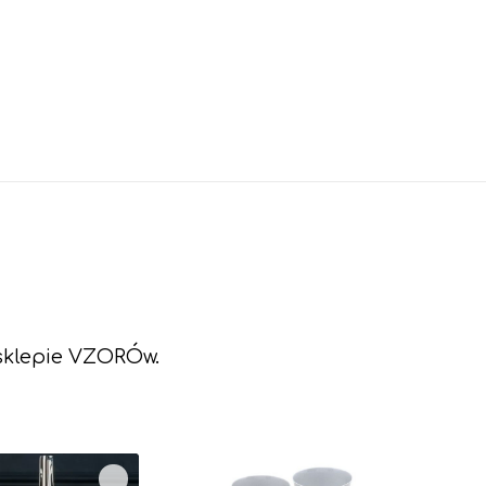
 sklepie VZORÓw.