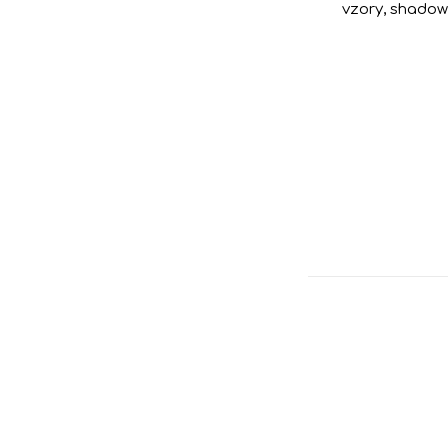
vzory
,
shadow