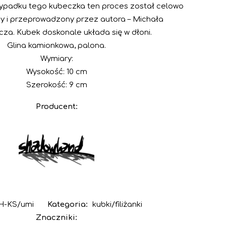
zypadku tego kubeczka ten proces został celowo
 i przeprowadzony przez autora – Michała
cza. Kubek doskonale układa się w dłoni.
Glina kamionkowa, palona.
Wymiary:
Wysokość: 10 cm
Szerokość: 9 cm
Producent:
H-KS/umi
Kategoria:
kubki/filiżanki
Znaczniki: