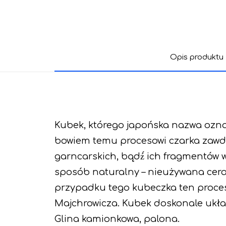
Opis produktu
Kubek, którego japońska nazwa ozna
bowiem temu procesowi czarka zawdz
garncarskich, bądź́ ich fragmentów 
sposób naturalny – nieużywana ceram
przypadku tego kubeczka ten proces
Majchrowicza. Kubek doskonale układ
Glina kamionkowa, palona.