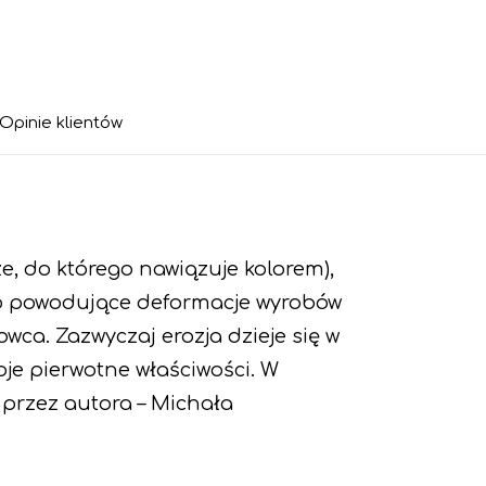
Opinie klientów
, do którego nawiązuje kolorem),
ko powodujące deformacje wyrobów
ca. Zazwyczaj erozja dzieje się w
je pierwotne właściwości. W
przez autora – Michała