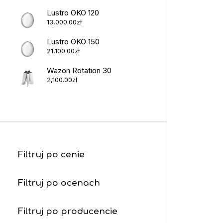
Lustro OKO 120
13,000.00
zł
Lustro OKO 150
21,100.00
zł
Wazon Rotation 30
2,100.00
zł
Filtruj po cenie
Filtruj po ocenach
Filtruj po producencie