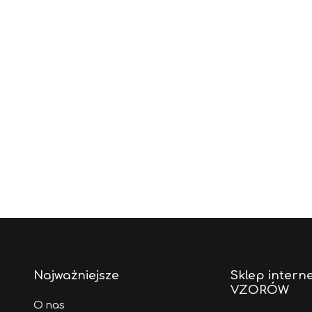
Najważniejsze
Sklep intern
VZORÓW
O nas