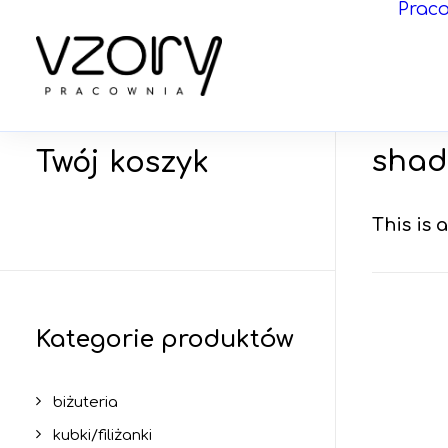
Prac
shad
Twój koszyk
This is
Kategorie produktów
biżuteria
kubki/filiżanki