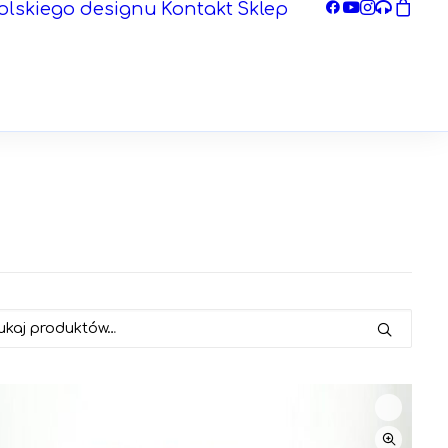
olskiego designu
Kontakt
Sklep
j: