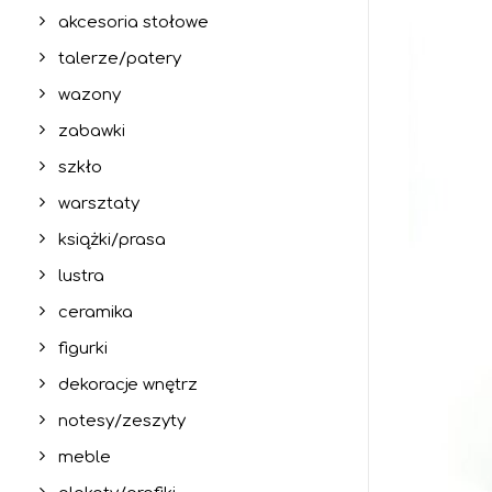
akcesoria stołowe
talerze/patery
wazony
zabawki
szkło
warsztaty
książki/prasa
lustra
ceramika
figurki
dekoracje wnętrz
notesy/zeszyty
meble