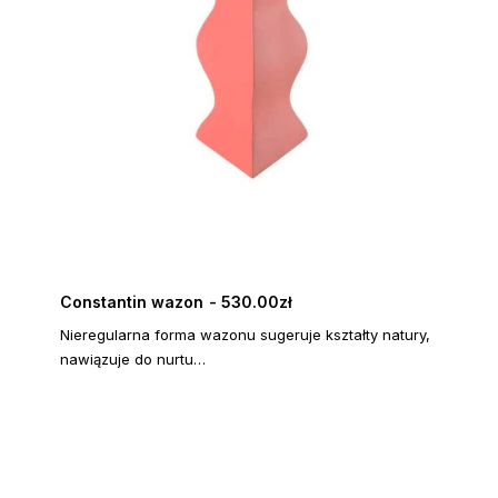
Constantin wazon
530.00
zł
DODAJ DO KOSZYKA
Nieregularna forma wazonu sugeruje kształty natury,
nawiązuje do nurtu…