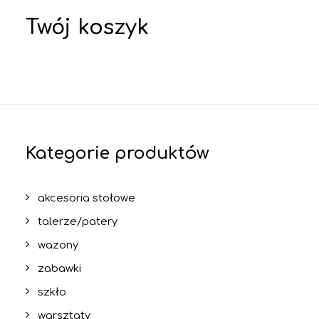
Twój koszyk
Kategorie produktów
akcesoria stołowe
talerze/patery
wazony
zabawki
szkło
warsztaty