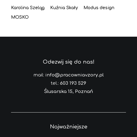
Karolina Szeląg
Kuźnia Skały
Modus design
MOSKO
Odezwij się do nas!
mail:
info@pracowniavzory.pl
tel.:
603 193 529
Ślusarska 15, Poznań
Najważniejsze