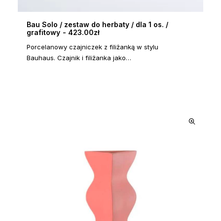
Bau Solo / zestaw do herbaty / dla 1 os. /
grafitowy
423.00
DODAJ DO KOSZYKA
zł
Porcelanowy czajniczek z filiżanką w stylu
Bauhaus. Czajnik i filiżanka jako…