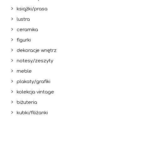
książki/prasa
lustra
ceramika
figurki
dekoracje wnętrz
notesy/zeszyty
meble
plakaty/grafiki
kolekcja vintage
biżuteria
kubki/filiżanki