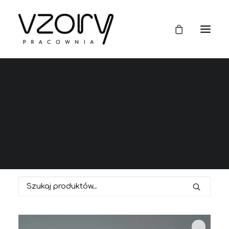
modus design
This is a custom heading element.
Szukaj: