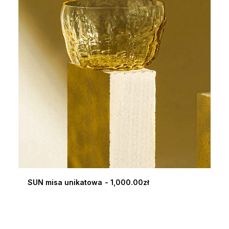
SUN misa unikatowa
1,000.00
zł
DODAJ DO KOSZYKA