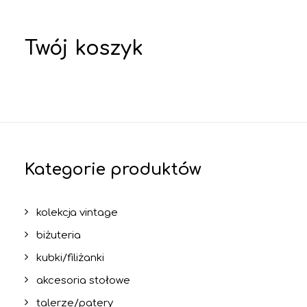
Twój koszyk
Kategorie produktów
kolekcja vintage
biżuteria
kubki/filiżanki
akcesoria stołowe
talerze/patery