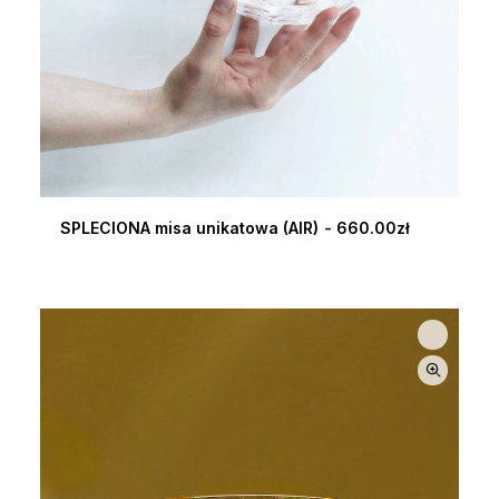
SPLECIONA misa unikatowa (AIR)
660.00
zł
DOWIEDZ SIĘ WIĘCEJ