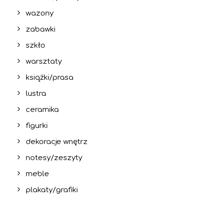
wazony
zabawki
szkło
warsztaty
książki/prasa
lustra
ceramika
figurki
dekoracje wnętrz
notesy/zeszyty
meble
plakaty/grafiki