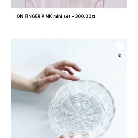
ON FINGER PINK mini set
300.00
zł
DODAJ DO KOSZYKA