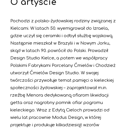
O artyście
Pochodzi z polsko-żydowskiej rodziny związanej z
Kielcami. W latach 50. wyemigrował do Izraela,
gdzie uczył się ceramiki i odbył służbę wojskową.
Następnie mieszkał w Brazylii i w Nowym Jorku,
skąd w latach 90. powrócił do Polski. Prowadził
Design Studio Kielce, a potem we współpracy
Polskimi Fabrykami Porcelany Ćmielów i Chodzież
utworzył Ćmielów Design Studio. W swojej
twórczości przywołuje temat pamięci o kieleckiej
społeczności żydowskiej – zaprojektował m.in.
rzeźbę Menora dedykowaną ofiarom likwidacji
getta oraz nagrobny pomnik ofiar pogromu
kieleckiego. Wraz z Edytą Cieloch prowadzi od
wielu lat pracownie Modus Design, w której
projektuje i produkuje kilkadziesiąt wzorów