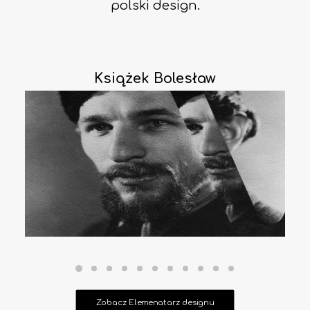
polski design.
Książek Bolesław
Zobacz Elemenatarz designu