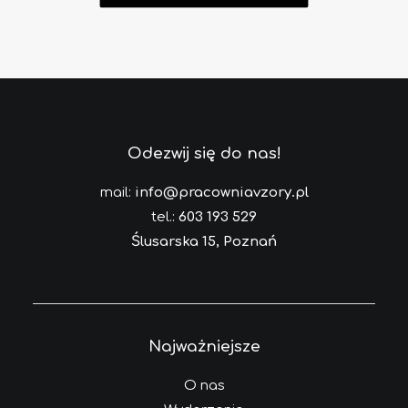
Odezwij się do nas!
mail:
info@pracowniavzory.pl
tel.:
603 193 529
Ślusarska 15, Poznań
Najważniejsze
O nas