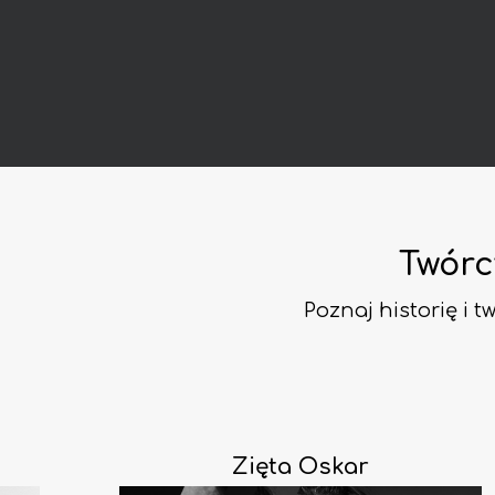
Twórc
Poznaj historię i t
Zięta Oskar