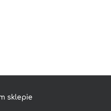
ym
sklepie