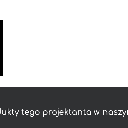
ukty
tego
projektanta
w
nasz