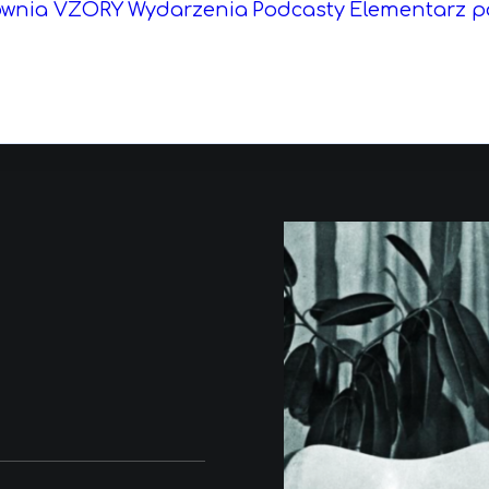
ownia VZORY
Wydarzenia
Podcasty
Elementarz p