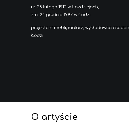
ur. 28 lutego 1912 w Łoździejach,
zm. 24 grudnia 1997 w Łodzi
projektant mebli, malarz, wykładowca akadem
Łodzi
O artyście