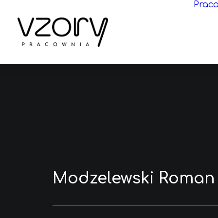
Prac
Modzelewski Roman