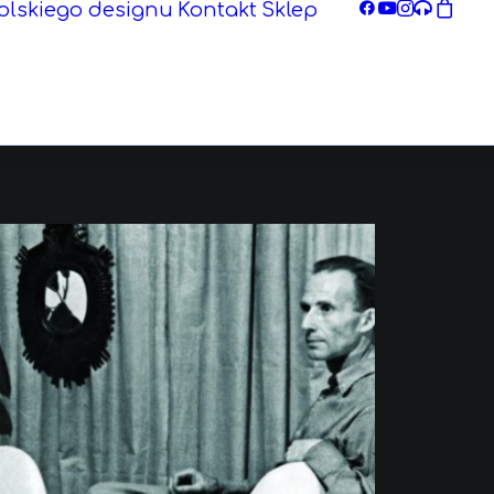
olskiego designu
Kontakt
Sklep