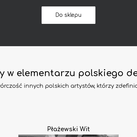
Do sklepu
y w elementarzu polskiego d
wórczość innych polskich artystów, którzy zdefini
Płażewski Wit