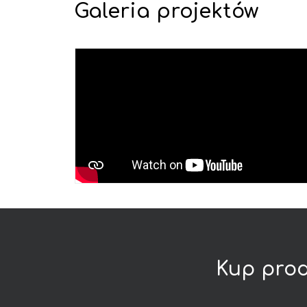
Galeria projektów
Kup
prod