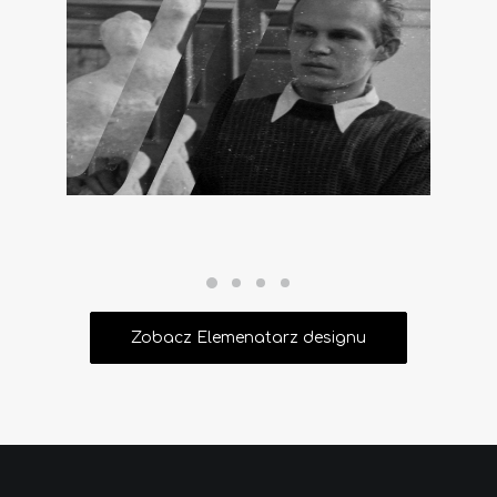
Zobacz Elemenatarz designu